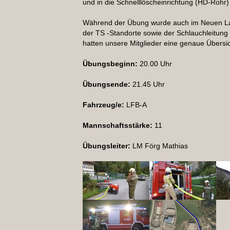
und in die Schnelllöscheinrichtung (HD-Rohr)
Während der Übung wurde auch im Neuen Lag
der TS -Standorte sowie der Schlauchleitun
hatten unsere Mitglieder eine genaue Übersi
Übungsbeginn:
20.00 Uhr
Übungsende:
21.45 Uhr
Fahrzeug/e:
LFB-A
Mannschaftsstärke:
11
Übungsleiter:
LM Förg Mathias