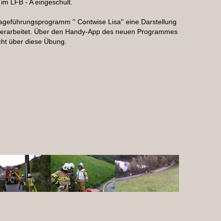
 im LFB - A eingeschult.
eführungsprogramm '' Contwise Lisa'' eine Darstellung
g erarbeitet. Über den Handy-App des neuen Programmes
cht über diese Übung.