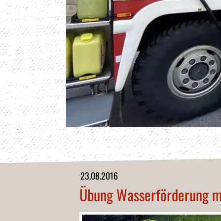
23.08.2016
Übung Wasserförderung m