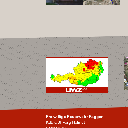
Freiwillige Feuerwehr Faggen
Kdt. OBI Förg Helmut