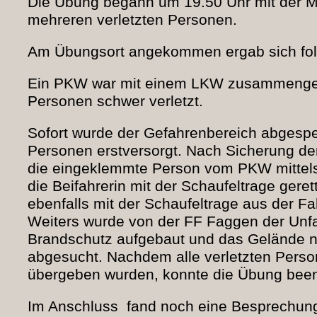
Die Übung begann um 19.50 Uhr mit der Me
mehreren verletzten Personen.
Am Übungsort angekommen ergab sich fol
Ein PKW war mit einem LKW zusammengepr
Personen schwer verletzt.
Sofort wurde der Gefahrenbereich abgesper
Personen erstversorgt. Nach Sicherung de
die eingeklemmte Person vom PKW mittels
die Beifahrerin mit der Schaufeltrage ger
ebenfalls mit der Schaufeltrage aus der Fa
Weiters wurde von der FF Faggen der Unfal
Brandschutz aufgebaut und das Gelände n
abgesucht. Nachdem alle verletzten Pers
übergeben wurden, konnte die Übung bee
Im Anschluss fand noch eine Besprechung