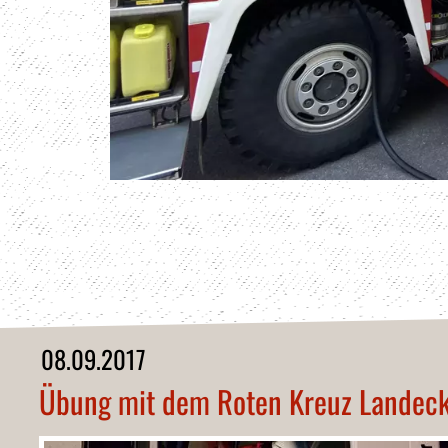
08.09.2017
Übung mit dem Roten Kreuz Landec