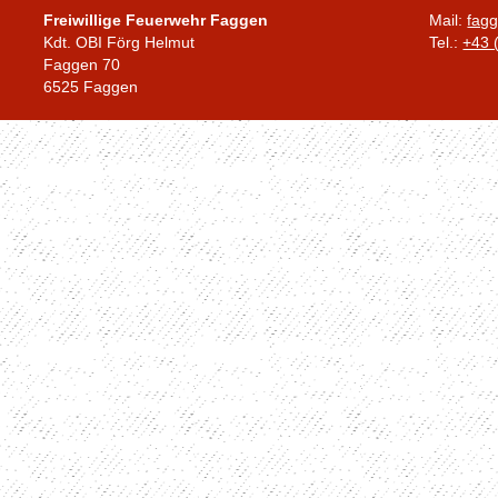
Freiwillige Feuerwehr Faggen
Mail:
fagg
Kdt. OBI Förg Helmut
Tel.:
+43 
Faggen 70
6525 Faggen