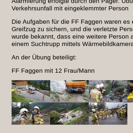
Alarmierung erfolgte durch den Pager. Üb
Verkehrsunfall mit eingeklemmter Person
Die Aufgaben für die FF Faggen waren es 
Greifzug zu sichern, und die verletzte Per
wurde bekannt, dass eine weitere Person 
einem Suchtrupp mittels Wärmebildkamer
An der Übung beteiligt:
FF Faggen mit 12 Frau/Mann