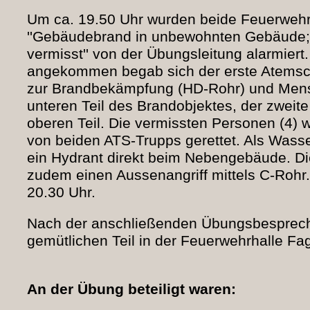
Um ca. 19.50 Uhr wurden beide Feuerwehr
''Gebäudebrand in unbewohnten Gebäude
vermisst'' von der Übungsleitung alarmier
angekommen begab sich der erste Atemsch
zur Brandbekämpfung (HD-Rohr) und Mens
unteren Teil des Brandobjektes, der zweite
oberen Teil. Die vermissten Personen (4) 
von beiden ATS-Trupps gerettet. Als Wass
ein Hydrant direkt beim Nebengebäude. Die
zudem einen Aussenangriff mittels C-Rohr. 
20.30 Uhr.
Nach der anschließenden Übungsbesprec
gemütlichen Teil in der Feuerwehrhalle Fa
An der Übung beteiligt waren: