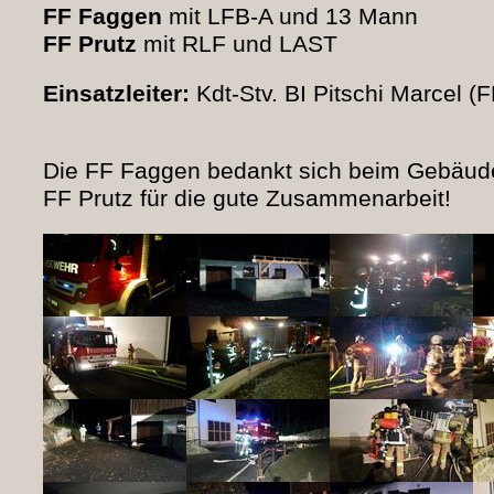
FF Faggen
mit LFB-A und 13 Mann
FF Prutz
mit RLF und LAST
Einsatzleiter:
Kdt-Stv. BI Pitschi Marcel (
Die FF Faggen bedankt sich beim Gebäude
FF Prutz für die gute Zusammenarbeit!