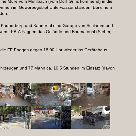
 eine Mure vom Mühlbach (vom Dorf Grins kommend) in die
 Firmen im Gewerbegebiet Unterwasser standen. Bei einem
den.
 Kaunerberg und Kaunertal eine Garage von Schlamm und
 vom LFB-A Faggen das Gelände und Baumaterial (Steher,
 die FF Faggen gegen 18.00 Uhr wieder ins Gerätehaus
ahrzeugen und 77 Mann ca. 10,5 Stunden im Einsatz (davon