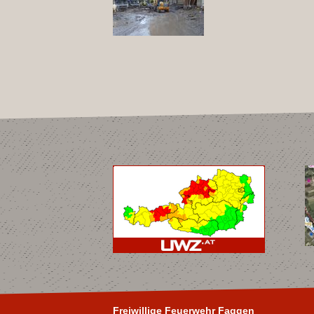
Freiwillige Feuerwehr Faggen