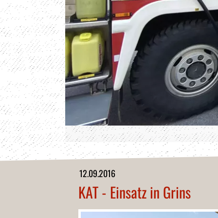
12.09.2016
KAT - Einsatz in Grins