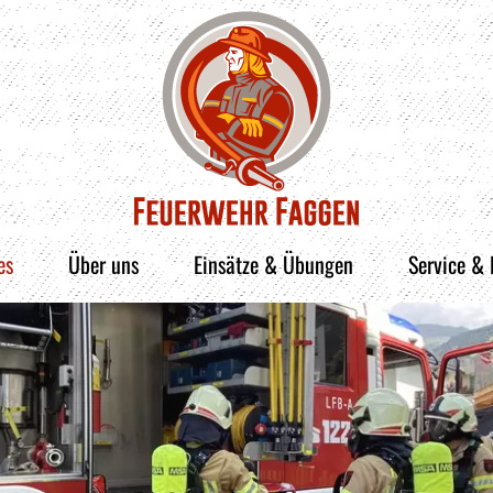
es
Über uns
Einsätze & Übungen
Service &