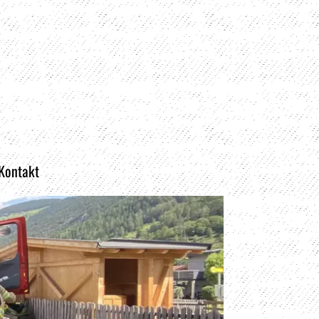
 Kontakt