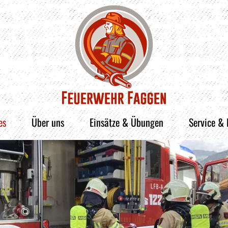
es
Über uns
Einsätze & Übungen
Service &