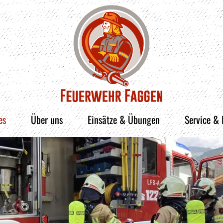
es
Über uns
Einsätze & Übungen
Service &