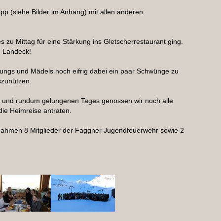
pp (siehe Bilder im Anhang) mit allen anderen
s zu Mittag für eine Stärkung ins Gletscherrestaurant ging.
d Landeck!
ungs und Mädels noch eifrig dabei ein paar Schwünge zu
szunützen.
n und rundum gelungenen Tages genossen wir noch alle
ie Heimreise antraten.
ahmen 8 Mitglieder der Faggner Jugendfeuerwehr sowie 2