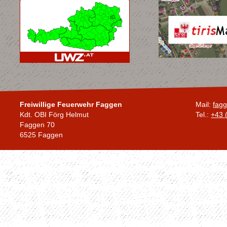
Freiwillige Feuerwehr Faggen
Mail:
fagg
Kdt. OBI Förg Helmut
Tel.:
+43 
Faggen 70
6525 Faggen