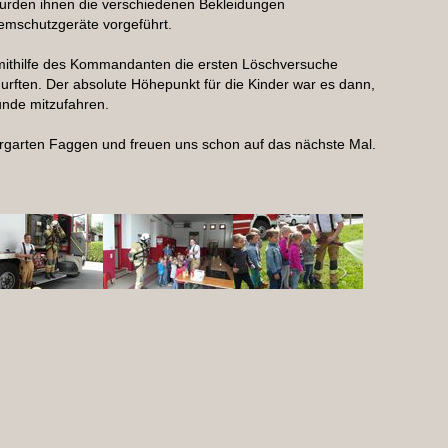
 wurden ihnen die verschiedenen Bekleidungen
emschutzgeräte vorgeführt.
e mithilfe des Kommandanten die ersten Löschversuche
rften. Der absolute Höhepunkt für die Kinder war es dann,
nde mitzufahren.
rgarten Faggen und freuen uns schon auf das nächste Mal.