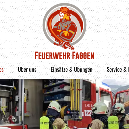
es
Über uns
Einsätze & Übungen
Service &