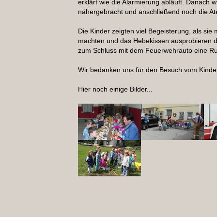
erklärt wie die Alarmierung abläuft. Danach
nähergebracht und anschließend noch die At
Die Kinder zeigten viel Begeisterung, als si
machten und das Hebekissen ausprobieren du
zum Schluss mit dem Feuerwehrauto eine Ru
Wir bedanken uns für den Besuch vom Kinde
Hier noch einige Bilder...