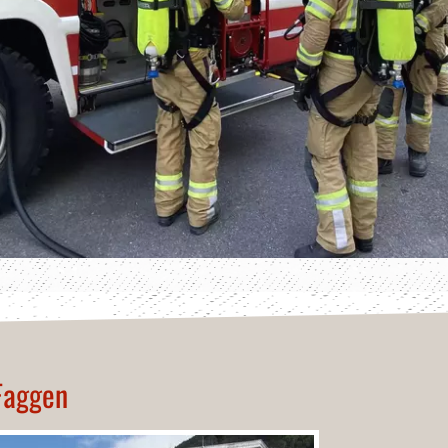
Faggen