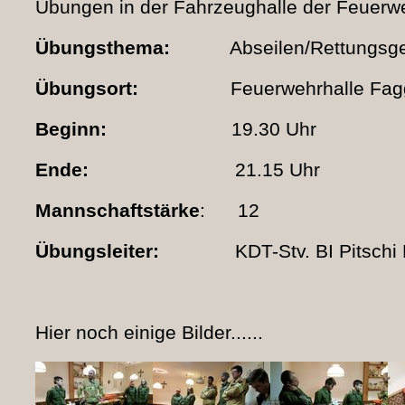
Übungen in der Fahrzeughalle der Feuerwe
Übungsthema:
Abseilen/Rettungsge
Übungsort:
Feuerwehrhalle Fag
Beginn:
19.30 Uhr
Ende:
21.15 Uhr
Mannschaftstärke
: 12
Übungsleiter:
KDT-Stv. BI Pitschi M
Hier noch einige Bilder......