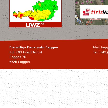
Freiwillige Feuerwehr Faggen
Mail:
fagg
Kdt. OBI Förg Helmut
Tel.:
+43 
Faggen 70
6525 Faggen